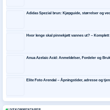
Adidas Spezial brun: Kjøpguide, størrelser og ve
Hvor lenge skal pinnekjøtt vannes ut? – Komplett
Anua Azelaic Acid: Anmeldelser, Fordeler og Bru
Elite Foto Arendal – Åpningstider, adresse og tje
LIVEKOMMENTARER