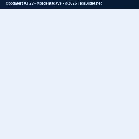
Oppdatert 03:27 • Morgenutgave • © 2026 TidsBildet.net