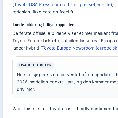
(
Toyota USA Pressroom (offisiell pressetjeneste)
).
redesign, ikke bare en facelift.
Første bilder og tidlige rapporter
De første offisielle bildene viser et mer markant fro
Toyota Europe bekrefter at bilen lanseres i Europa
ladbar hybrid (
Toyota Europe Newsroom (europeisk 
HVA DETTE BETYR
Norske kjøpere som har ventet på en oppdatert R
2026-modellen er ekte vare, og den kommer med t
drivlinjer.
What this means: Toyota has officially confirmed t