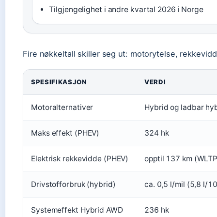
Tilgjengelighet i andre kvartal 2026 i Norge
Fire nøkkeltall skiller seg ut: motorytelse, rekkevid
SPESIFIKASJON
VERDI
Motoralternativer
Hybrid og ladbar hy
Maks effekt (PHEV)
324 hk
Elektrisk rekkevidde (PHEV)
opptil 137 km (WLTP
Drivstofforbruk (hybrid)
ca. 0,5 l/mil (5,8 l
Systemeffekt Hybrid AWD
236 hk