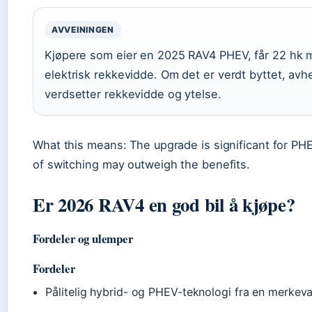
AVVEININGEN
Kjøpere som eier en 2025 RAV4 PHEV, får 22 hk m
elektrisk rekkevidde. Om det er verdt byttet, av
verdsetter rekkevidde og ytelse.
What this means: The upgrade is significant for PH
of switching may outweigh the benefits.
Er 2026 RAV4 en god bil å kjøpe?
Fordeler og ulemper
Fordeler
Pålitelig hybrid- og PHEV-teknologi fra en merkev