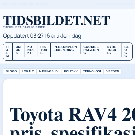
FRI, AUG 7
MORGENUTGAVE
NORSK
OM OSS
KONTAKT
HISTORIE
TIDSBILDET.NET
TIDSBILDET DAGLIG BRIEF
Oppdatert 03:27
16 artikler i dag
H
OM
KO
HIS
PERSONVERN
COOKIEE
NYHE
BL
J
OS
NTA
TOR
ERKLÆRING
RKLÆRIN
TSBR
O
E
S
KT
IE
G
EV
G
M
G
BLOGG
LOKALT
NÆRINGSLIV
POLITIKK
TEKNOLOGI
VERDEN
Toyota RAV4 2
pris, spesifika