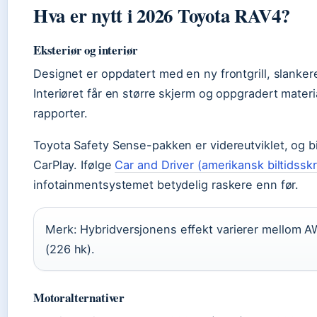
Hva er nytt i 2026 Toyota RAV4?
Eksteriør og interiør
Designet er oppdatert med en ny frontgrill, slankere
Interiøret får en større skjerm og oppgradert material
rapporter.
Toyota Safety Sense-pakken er videreutviklet, og bi
CarPlay. Ifølge
Car and Driver (amerikansk biltidsskri
infotainmentsystemet betydelig raskere enn før.
Merk: Hybridversjonens effekt varierer mellom 
(226 hk).
Motoralternativer