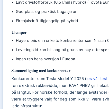
Lavt drivstofforbruk (0,5 l/mil i hybrid) (Toyota 
God plass og praktisk bagasjerom
Firehjulsdrift tilgjengelig på hybrid
Ulemper
Høyere pris enn enkelte konkurrenter som Nissan
Leveringstid kan bli lang på grunn av høy etterspør
Ingen ren bensinversjon i Europa
Sammenligning med konkurrenter
Konkurrenter som Tesla Model Y 2025 (
les vår tes
ren elektrisk rekkevidde, men RAV4 PHEV gir fleksi
på langtur. For norske forhold, der lange avstander
være et tryggere valg for deg som ikke vil være av
ladeinfrastruktur.