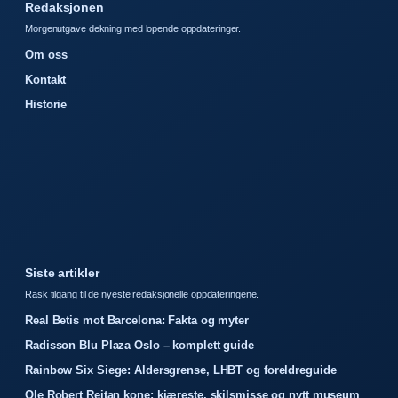
Redaksjonen
Morgenutgave dekning med lopende oppdateringer.
Om oss
Kontakt
Historie
Siste artikler
Rask tilgang til de nyeste redaksjonelle oppdateringene.
Real Betis mot Barcelona: Fakta og myter
Radisson Blu Plaza Oslo – komplett guide
Rainbow Six Siege: Aldersgrense, LHBT og foreldreguide
Ole Robert Reitan kone: kjæreste, skilsmisse og nytt museum