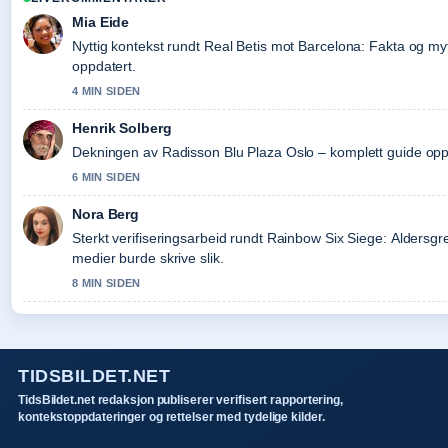
Mia Eide
Nyttig kontekst rundt Real Betis mot Barcelona: Fakta og my
oppdatert.
4 MIN SIDEN
Henrik Solberg
Dekningen av Radisson Blu Plaza Oslo – komplett guide opple
6 MIN SIDEN
Nora Berg
Sterkt verifiseringsarbeid rundt Rainbow Six Siege: Aldersg
medier burde skrive slik.
8 MIN SIDEN
TIDSBILDET.NET
TidsBildet.net redaksjon publiserer verifisert rapportering,
kontekstoppdateringer og rettelser med tydelige kilder.