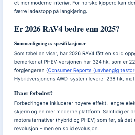
et mer moderne interiør. For norske kjøpere kan d
færre ladestopp på langkjøring.
Er 2026 RAV4 bedre enn 2025?
Sammenligning av spesifikasjoner
Som tabellen viser, har 2026 RAV4 fått en solid opp
bemerker at PHEV-versjonen har 324 hk, som er 2
forgjengeren (
Consumer Reports (uavhengig testor
Hybridversjonens AWD-system leverer 236 hk, mot 
Hva er forbedret?
Forbedringene inkluderer høyere effekt, lengre elek
skjerm og en mer moderne plattform. Samtidig er 
motoralternativer (hybrid og PHEV) som før, så det
revolusjon – men en solid evolusjon.