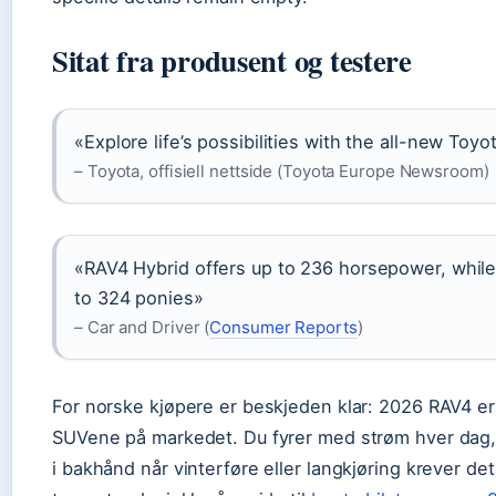
Sitat fra produsent og testere
«Explore life’s possibilities with the all-new Toy
– Toyota, offisiell nettside (Toyota Europe Newsroom)
«RAV4 Hybrid offers up to 236 horsepower, whil
to 324 ponies»
– Car and Driver (
Consumer Reports
)
For norske kjøpere er beskjeden klar: 2026 RAV4 er
SUVene på markedet. Du fyrer med strøm hver dag
i bakhånd når vinterføre eller langkjøring krever det