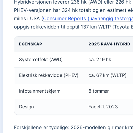
Hybridversjonen leverer 236 hk (AWD) eller 226 hk
PHEV-versjonen har 324 hk totalt og en estimert el
miles i USA (
Consumer Reports (uavhengig testorga
oppgis rekkevidden til opptil 137 km WLTP (Toyota
EGENSKAP
2025 RAV4 HYBRID
Systemeffekt (AWD)
ca. 219 hk
Elektrisk rekkevidde (PHEV)
ca. 67 km (WLTP)
Infotainmentskjerm
8 tommer
Design
Facelift 2023
Forskjellene er tydelige: 2026-modellen gir mer kra