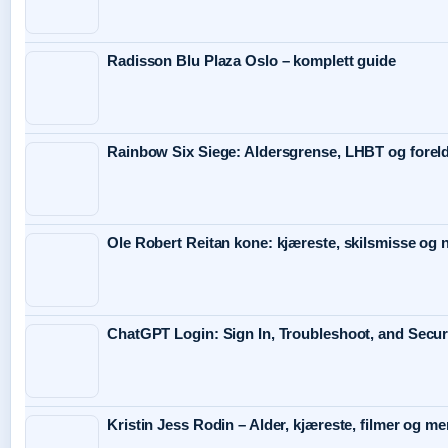
Radisson Blu Plaza Oslo – komplett guide
Rainbow Six Siege: Aldersgrense, LHBT og forel
Ole Robert Reitan kone: kjæreste, skilsmisse og
ChatGPT Login: Sign In, Troubleshoot, and Secu
Kristin Jess Rodin – Alder, kjæreste, filmer og me