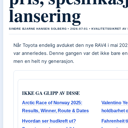
lansering
SINDRE BJARNE HANSEN SOLBERG • 2026-07-01 • KVALITETSSIKRET AV
Når Toyota endelig avduket den nye RAV4 i mai 2025
var annerledes. Denne gangen var det ikke bare en l
men en helt ny generasjon.
IKKE GA GLIPP AV DISSE
Arctic Race of Norway 2025:
Valentino Ye
Results, Winner, Route & Dates
holdbarhet o
Hvordan ser hudkreft ut?
Fahrenheit t