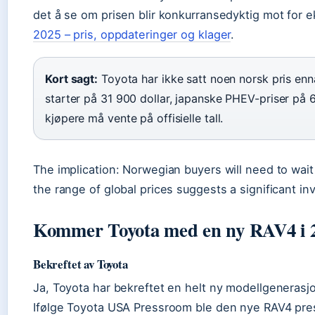
det å se om prisen blir konkurransedyktig mot for
2025 – pris, oppdateringer og klager
.
Kort sagt:
Toyota har ikke satt noen norsk pris enn
starter på 31 900 dollar, japanske PHEV-priser på 6
kjøpere må vente på offisielle tall.
The implication: Norwegian buyers will need to wait f
the range of global prices suggests a significant i
Kommer Toyota med en ny RAV4 i 
Bekreftet av Toyota
Ja, Toyota har bekreftet en helt ny modellgenerasj
Ifølge Toyota USA Pressroom ble den nye RAV4 pre