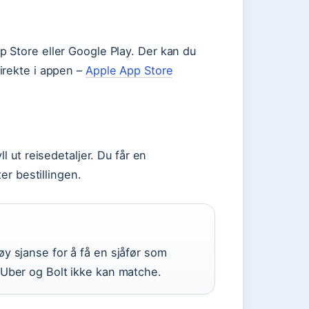
 Store eller Google Play. Der kan du
irekte i appen –
Apple App Store
l ut reisedetaljer. Du får en
er bestillingen.
y sjanse for å få en sjåfør som
 Uber og Bolt ikke kan matche.