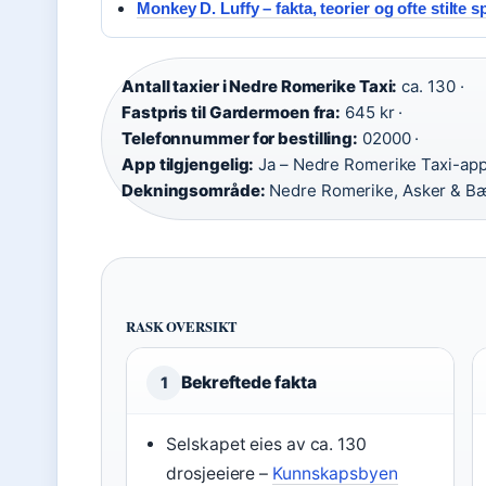
Monkey D. Luffy – fakta, teorier og ofte stilte 
Antall taxier i Nedre Romerike Taxi:
ca. 130 ·
Fastpris til Gardermoen fra:
645 kr ·
Telefonnummer for bestilling:
02000 ·
App tilgjengelig:
Ja – Nedre Romerike Taxi-app
Dekningsområde:
Nedre Romerike, Asker & B
RASK OVERSIKT
Bekreftede fakta
1
Selskapet eies av ca. 130
drosjeeiere –
Kunnskapsbyen