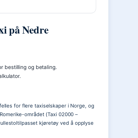
xi på Nedre
bestilling og betaling.
lkulator.
elles for flere taxiselskaper i Norge, og
re Romerike-området (Taxi 02000 –
 rullestoltilpasset kjøretøy ved å opplyse