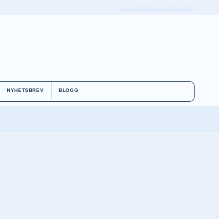
OM OSS
KONTAKT
HISTORIE
NYHETSBREV
BLOGG