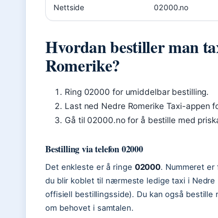
Nettside
02000.no
Hvordan bestiller man ta
Romerike?
Ring 02000 for umiddelbar bestilling.
Last ned Nedre Romerike Taxi-appen for 
Gå til 02000.no for å bestille med priska
Bestilling via telefon 02000
Det enkleste er å ringe
02000
. Nummeret er f
du blir koblet til nærmeste ledige taxi i Ned
offisiell bestillingsside). Du kan også bestille
om behovet i samtalen.