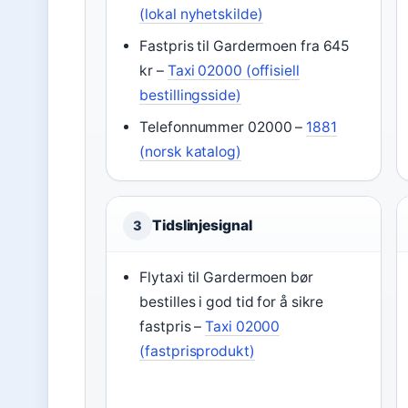
(lokal nyhetskilde)
Fastpris til Gardermoen fra 645
kr –
Taxi 02000 (offisiell
bestillingsside)
Telefonnummer 02000 –
1881
(norsk katalog)
Tidslinjesignal
3
Flytaxi til Gardermoen bør
bestilles i god tid for å sikre
fastpris –
Taxi 02000
(fastprisprodukt)