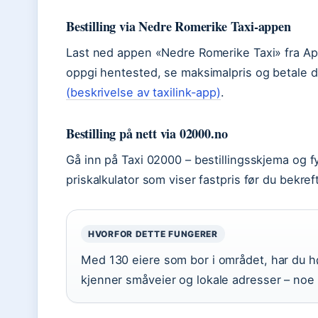
Bestilling via Nedre Romerike Taxi-appen
Last ned appen «Nedre Romerike Taxi» fra App
oppgi hentested, se maksimalpris og betale d
(beskrivelse av taxilink-app)
.
Bestilling på nett via 02000.no
Gå inn på Taxi 02000 – bestillingsskjema og fyl
priskalkulator som viser fastpris før du bekreft
HVORFOR DETTE FUNGERER
Med 130 eiere som bor i området, har du hø
kjenner småveier og lokale adresser – noe