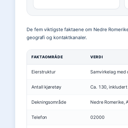
De fem viktigste faktaene om Nedre Romerike T
geografi og kontaktkanaler.
FAKTAOMRÅDE
VERDI
Eierstruktur
Samvirkelag med c
Antall kjøretøy
Ca. 130, inkludert 
Dekningsområde
Nedre Romerike, 
Telefon
02000