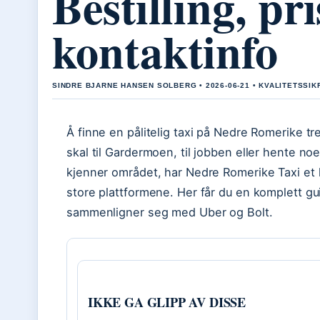
Bestilling, pr
kontaktinfo
SINDRE BJARNE HANSEN SOLBERG • 2026-06-21 • KVALITETSSIK
Å finne en pålitelig taxi på Nedre Romerike t
skal til Gardermoen, til jobben eller hente n
kjenner området, har Nedre Romerike Taxi et l
store plattformene. Her får du en komplett gui
sammenligner seg med Uber og Bolt.
IKKE GA GLIPP AV DISSE