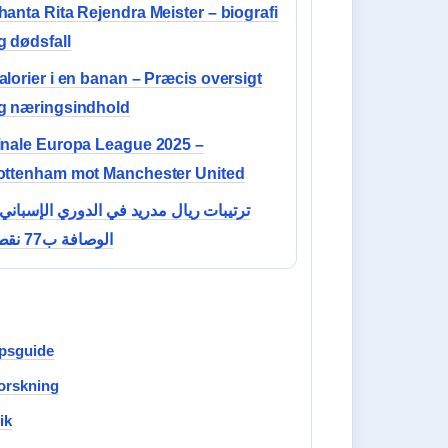
hanta Rita Rejendra Meister – biografi
g dødsfall
alorier i en banan – Præcis oversigt
g næringsindhold
inale Europa League 2025 –
ottenham mot Manchester United
ترتيبات ريال مدريد في الدوري الإسبان –
الوصافة ب77 نقطة
øpsguide
forskning
ik