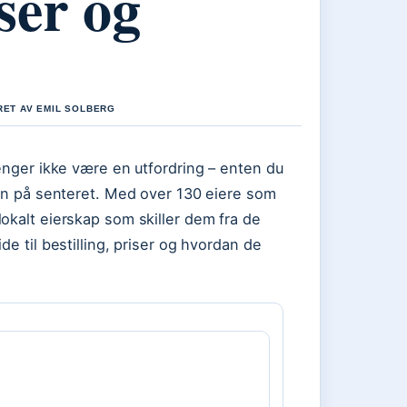
iser og
RET AV EMIL SOLBERG
renger ikke være en utfordring – enten du
oen på senteret. Med over 130 eiere som
okalt eierskap som skiller dem fra de
de til bestilling, priser og hvordan de