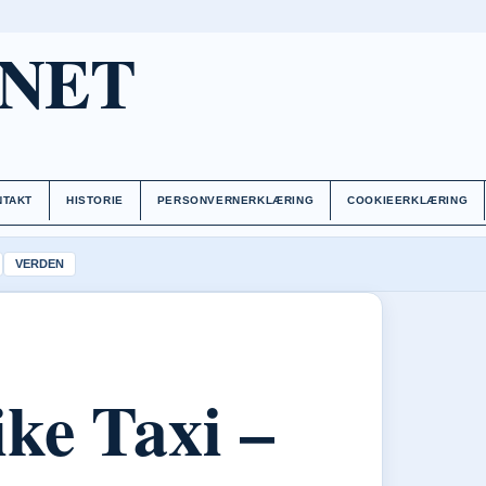
.NET
NTAKT
HISTORIE
PERSONVERNERKLÆRING
COOKIEERKLÆRING
VERDEN
ke Taxi –