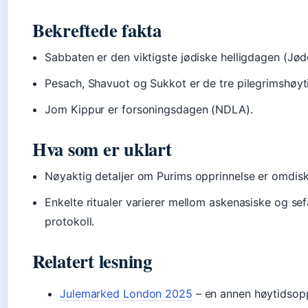
Bekreftede fakta
Sabbaten er den viktigste jødiske helligdagen (J
Pesach, Shavuot og Sukkot er de tre pilegrimshøy
Jom Kippur er forsoningsdagen (NDLA).
Hva som er uklart
Nøyaktig detaljer om Purims opprinnelse er omdisk
Enkelte ritualer varierer mellom askenasiske og sefa
protokoll.
Relatert lesning
Julemarked London 2025
– en annen høytidsop