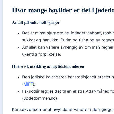
Hvor mange høytider er det i jød
Antall påbudte helligdager
Det er minst sju store helligdager: sabbat, rosh
sukkot og hanukka. Purim og tisha be-av regn
Antallet kan variere avhengig av om man regner
ukentlig forpliktelse.
Historisk utvikling av høytidskalenderen
Den jødiske kalenderen har tradisjonelt starte
(
MIFF
).
I skuddår legges det til en ekstra Adar-måned fo
(Jødedommen.no).
Konsekvensen er at høytidene vandrer i den gregoria