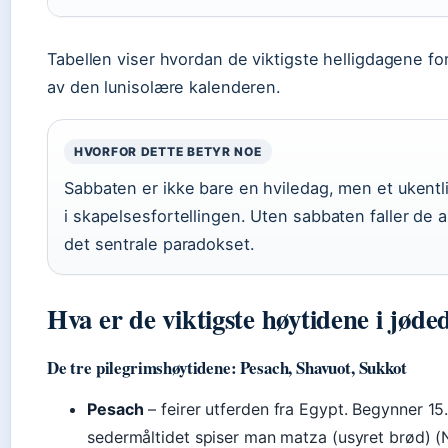
Tabellen viser hvordan de viktigste helligdagene fo
av den lunisolære kalenderen.
HVORFOR DETTE BETYR NOE
Sabbaten er ikke bare en hviledag, men et ukentlig
i skapelsesfortellingen. Uten sabbaten faller de 
det sentrale paradokset.
Hva er de viktigste høytidene i jø
De tre pilegrimshøytidene: Pesach, Shavuot, Sukkot
Pesach
– feirer utferden fra Egypt. Begynner 15.
sedermåltidet spiser man matza (usyret brød) 