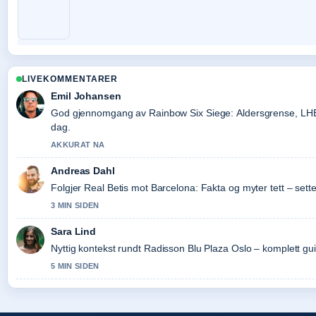
LIVEKOMMENTARER
Emil Johansen
God gjennomgang av Rainbow Six Siege: Aldersgrense, LHBT
dag.
AKKURAT NA
Andreas Dahl
Folgjer Real Betis mot Barcelona: Fakta og myter tett – sett
3 MIN SIDEN
Sara Lind
Nyttig kontekst rundt Radisson Blu Plaza Oslo – komplett gu
5 MIN SIDEN