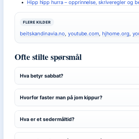
Hipp hipp hurra – opprinnelse, skriveregler og 
FLERE KILDER
beitskandinavia.no
,
youtube.com
,
hjhome.org
,
yo
Ofte stilte spørsmål
Hva betyr sabbat?
Hvorfor faster man på jom kippur?
Hva er et sedermåltid?