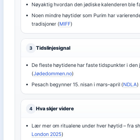
Nøyaktig hvordan den jødiske kalenderen ble fas
Noen mindre høytider som Purim har varierende 
tradisjoner (
MIFF
)
Tidslinjesignal
3
De fleste høytidene har faste tidspunkter i den
(
Jødedommen.no
)
Pesach begynner 15. nisan i mars–april (
NDLA
)
Hva skjer videre
4
Lær mer om ritualene under hver høytid – fra sh
London 2025
)