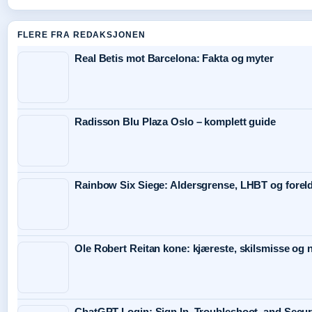
FLERE FRA REDAKSJONEN
Real Betis mot Barcelona: Fakta og myter
Radisson Blu Plaza Oslo – komplett guide
Rainbow Six Siege: Aldersgrense, LHBT og forel
Ole Robert Reitan kone: kjæreste, skilsmisse og
ChatGPT Login: Sign In, Troubleshoot, and Secu