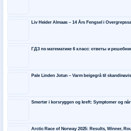
Liv Heider Almaas – 14 Års Fengsel i Overgrepss
ГДЗ по математике 6 класс: ответы и решебни
Pale Linden Jotun – Varm beigegrå til skandinavis
Smerter i korsryggen og kreft: Symptomer og når
Arctic Race of Norway 2025: Results, Winner, Ro