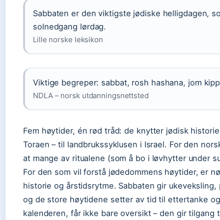
Sabbaten er den viktigste jødiske helligdagen, so
solnedgang lørdag.
Lille norske leksikon
Viktige begreper: sabbat, rosh hashana, jom kipp
NDLA – norsk utdanningsnettsted
Fem høytider, én rød tråd: de knytter jødisk historie
Toraen – til landbrukssyklusen i Israel. For den n
at mange av ritualene (som å bo i løvhytter under su
For den som vil forstå jødedommens høytider, er n
historie og årstidsrytme. Sabbaten gir ukeveksling
og de store høytidene setter av tid til ettertanke 
kalenderen, får ikke bare oversikt – den gir tilgang t