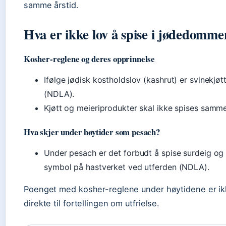
samme årstid.
Hva er ikke lov å spise i jødedomm
Kosher-reglene og deres opprinnelse
Ifølge jødisk kostholdslov (kashrut) er svinekjøtt
(NDLA).
Kjøtt og meieriprodukter skal ikke spises samm
Hva skjer under høytider som pesach?
Under pesach er det forbudt å spise surdeig o
symbol på hastverket ved utferden (NDLA).
Poenget med kosher-reglene under høytidene er ikk
direkte til fortellingen om utfrielse.