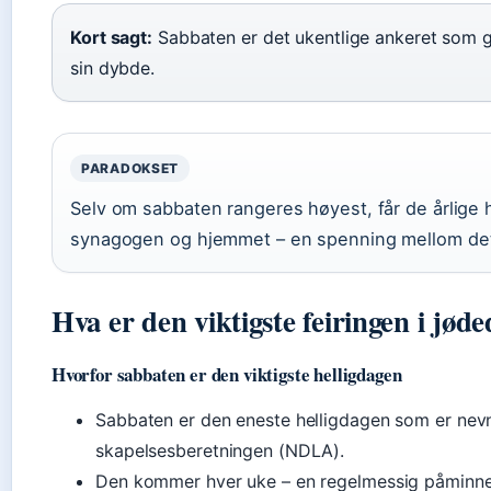
Kort sagt:
Sabbaten er det ukentlige ankeret som gj
sin dybde.
PARADOKSET
Selv om sabbaten rangeres høyest, får de årlige
synagogen og hjemmet – en spenning mellom det 
Hva er den viktigste feiringen i j
Hvorfor sabbaten er den viktigste helligdagen
Sabbaten er den eneste helligdagen som er nevnt
skapelsesberetningen (NDLA).
Den kommer hver uke – en regelmessig påminn