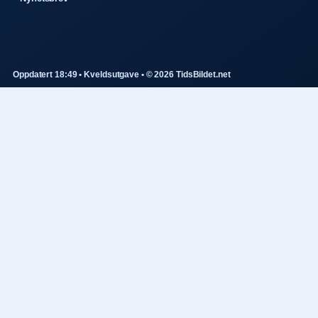
Oppdatert 18:49 • Kveldsutgave • © 2026 TidsBildet.net