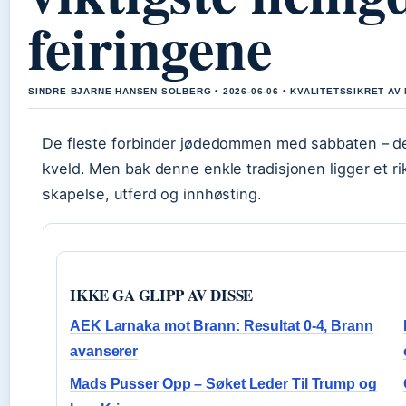
feiringene
SINDRE BJARNE HANSEN SOLBERG • 2026-06-06 • KVALITETSSIKRET AV
De fleste forbinder jødedommen med sabbaten – den 
kveld. Men bak denne enkle tradisjonen ligger et rik
skapelse, utferd og innhøsting.
IKKE GA GLIPP AV DISSE
AEK Larnaka mot Brann: Resultat 0-4, Brann
avanserer
Mads Pusser Opp – Søket Leder Til Trump og