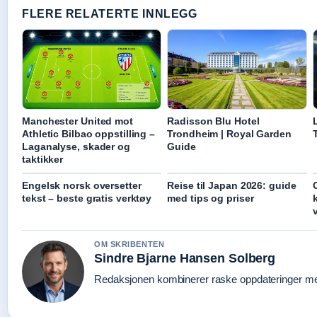
FLERE RELATERTE INNLEGG
Manchester United mot
Radisson Blu Hotel
Athletic Bilbao oppstilling –
Trondheim | Royal Garden
Laganalyse, skader og
Guide
taktikker
Engelsk norsk oversetter
Reise til Japan 2026: guide
tekst – beste gratis verktøy
med tips og priser
OM SKRIBENTEN
Sindre Bjarne Hansen Solberg
Redaksjonen kombinerer raske oppdateringer med 