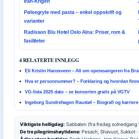
Iran-Krigen
Pølsegryte med pasta – enkel oppskrift og
varianter
Radisson Blu Hotel Oslo Alna: Priser, rom &
fasiliteter
4 RELATERTE INNLEGG
Eli Kristin Hanssveen – Alt om operasangeren fra Br
Hva er personnummer? – Forklaring og hvordan finne
VG-lista 2025 dato – se konserten gratis på VGTV
Ingeborg Sundrehagen Raustøl – Biografi og karriere
Viktigste helligdag:
Sabbaten (fra fredag solnedgang t
De tre pilegrimshøytidene:
Pesach, Shavuot, Sukkot ·