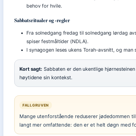
behov for hvile.
Sabbatsritualer og -regler
Fra solnedgang fredag til solnedgang lørdag avs
spiser festmåltider (NDLA).
I synagogen leses ukens Torah-avsnitt, og man 
Kort sagt:
Sabbaten er den ukentlige hjørnesteinen i
høytidene sin kontekst.
FALLGRUVEN
Mange utenforstående reduserer jødedommen til
langt mer omfattende: den er et helt døgn med fo