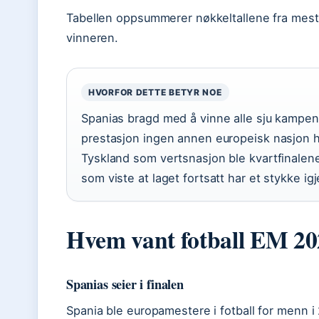
Tabellen oppsummerer nøkkeltallene fra mes
vinneren.
HVORFOR DETTE BETYR NOE
Spanias bragd med å vinne alle sju kampen
prestasjon ingen annen europeisk nasjon har
Tyskland som vertsnasjon ble kvartfinalen
som viste at laget fortsatt har et stykke ig
Hvem vant fotball EM 2
Spanias seier i finalen
Spania ble europamestere i fotball for menn i 