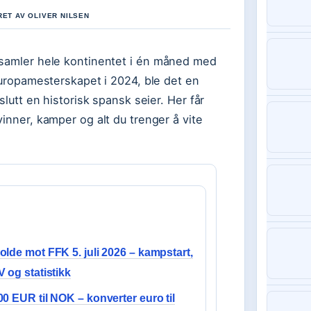
RET AV OLIVER NILSEN
 samler hele kontinentet i én måned med
 Europamesterskapet i 2024, ble det en
slutt en historisk spansk seier. Her får
inner, kamper og alt du trenger å vite
olde mot FFK 5. juli 2026 – kampstart,
V og statistikk
00 EUR til NOK – konverter euro til