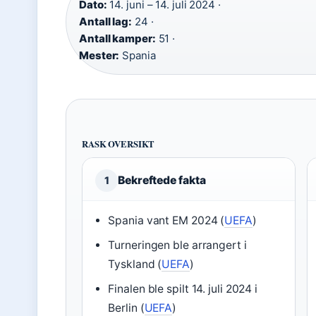
Dato:
14. juni – 14. juli 2024 ·
Antall lag:
24 ·
Antall kamper:
51 ·
Mester:
Spania
RASK OVERSIKT
Bekreftede fakta
1
Spania vant EM 2024 (
UEFA
)
Turneringen ble arrangert i
Tyskland (
UEFA
)
Finalen ble spilt 14. juli 2024 i
Berlin (
UEFA
)