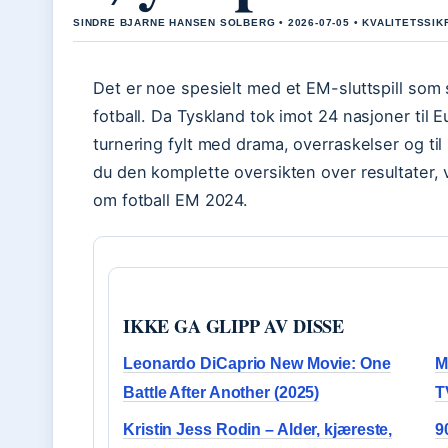
SINDRE BJARNE HANSEN SOLBERG • 2026-07-05 • KVALITETSSIK
Det er noe spesielt med et EM-sluttspill som
fotball. Da Tyskland tok imot 24 nasjoner til
turnering fylt med drama, overraskelser og til 
du den komplette oversikten over resultater, v
om fotball EM 2024.
IKKE GA GLIPP AV DISSE
Leonardo DiCaprio New Movie: One
M
Battle After Another (2025)
T
Kristin Jess Rodin – Alder, kjæreste,
9