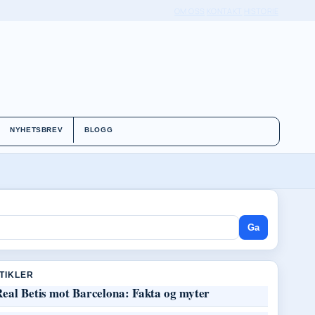
OM OSS
KONTAKT
HISTORIE
NYHETSBREV
BLOGG
Ga
RTIKLER
Real Betis mot Barcelona: Fakta og myter