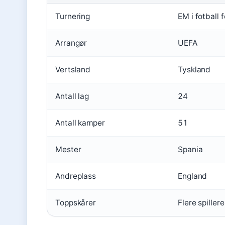
Turnering
EM i fotball
Arrangør
UEFA
Vertsland
Tyskland
Antall lag
24
Antall kamper
51
Mester
Spania
Andreplass
England
Toppskårer
Flere spiller