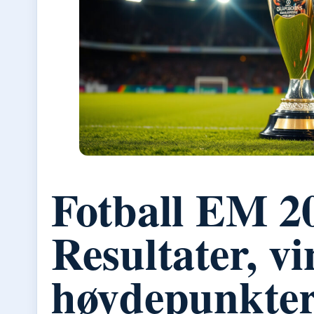
Fotball EM 2
Resultater, v
høydepunkte