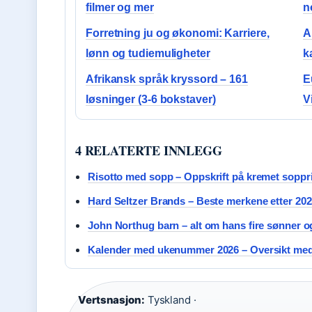
filmer og mer
n
Forretning ju og økonomi: Karriere,
A
lønn og tudiemuligheter
k
Afrikansk språk kryssord – 161
E
løsninger (3-6 bokstaver)
V
4 RELATERTE INNLEGG
Risotto med sopp – Oppskrift på kremet soppr
Hard Seltzer Brands – Beste merkene etter 202
John Northug barn – alt om hans fire sønner o
Kalender med ukenummer 2026 – Oversikt med
Vertsnasjon:
Tyskland ·