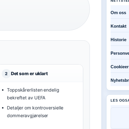
NETTSTE
Om oss
Kontakt
Historie
Personve
Cookieer
Det som er uklart
2
Nyhetsbr
Toppskårerlisten endelig
bekreftet av UEFA
LES OGS
Detaljer om kontroversielle
dommeravgjørelser