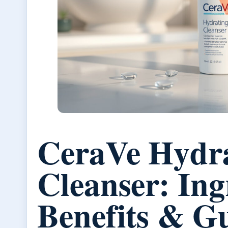
CeraVe Hydr
Cleanser: Ing
Benefits & G