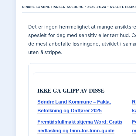
SINDRE BJARNE HANSEN SOLBERG • 2026-05-24 • KVALITETSSI
Det er ingen hemmelighet at mange ansiktsren
spesielt for deg med sensitiv eller tørr hud. 
de mest anbefalte løsningene, utviklet i sam
uten å strippe.
IKKE GA GLIPP AV DISSE
Søndre Land Kommune – Fakta,
R
Befolkning og Ordfører 2025
k
Fremtidsfullmakt skjema Word: Gratis
F
nedlasting og trinn-for-trinn-guide
m