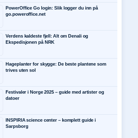
PowerOffice Go login: Slik logger du inn på
go.poweroffice.net
Verdens kaldeste fjell: Alt om Denali og
Ekspedisjonen på NRK
Hageplanter for skygge: De beste plantene som
trives uten sol
Festivaler i Norge 2025 – guide med artister og
datoer
INSPIRIA science center – komplett guide i
Sarpsborg