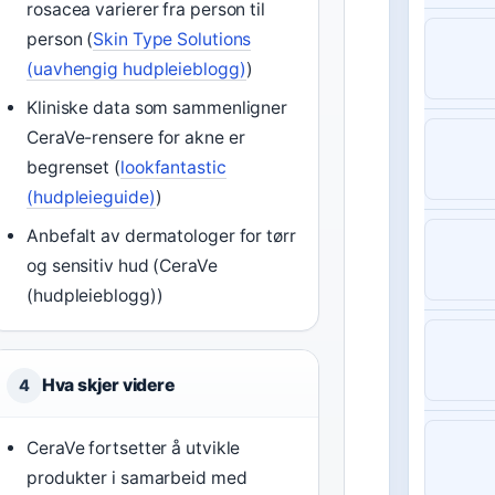
rosacea varierer fra person til
person (
Skin Type Solutions
(uavhengig hudpleieblogg)
)
Kliniske data som sammenligner
CeraVe-rensere for akne er
begrenset (
lookfantastic
(hudpleieguide)
)
Anbefalt av dermatologer for tørr
og sensitiv hud (CeraVe
(hudpleieblogg))
Hva skjer videre
4
CeraVe fortsetter å utvikle
produkter i samarbeid med