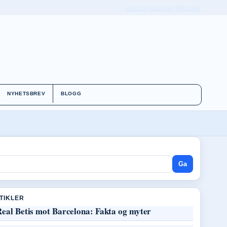
OM OSS
KONTAKT
HISTORIE
NYHETSBREV
BLOGG
Ga
RTIKLER
Real Betis mot Barcelona: Fakta og myter