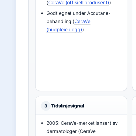
(
CeraVe (offisiell produsent)
)
Godt egnet under Accutane-
behandling (
CeraVe
(hudpleieblogg)
)
Tidslinjesignal
3
2005: CeraVe-merket lansert av
dermatologer (CeraVe