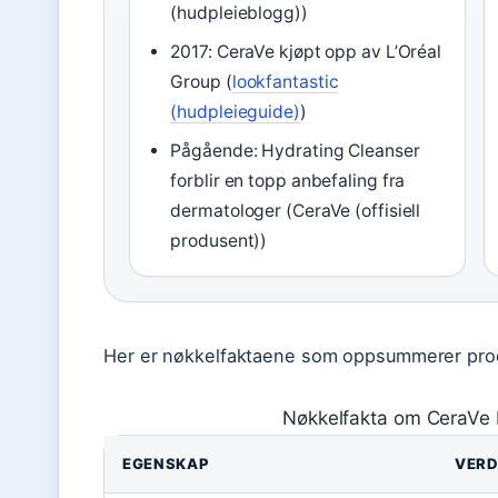
(hudpleieblogg))
2017: CeraVe kjøpt opp av L’Oréal
Group (
lookfantastic
(hudpleieguide)
)
Pågående: Hydrating Cleanser
forblir en topp anbefaling fra
dermatologer (CeraVe (offisiell
produsent))
Her er nøkkelfaktaene som oppsummerer pro
Nøkkelfakta om CeraVe 
EGENSKAP
VERD