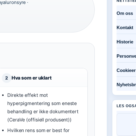
NETTSTE
hyaluronsyre ·
Om oss
Kontakt
Historie
Personve
Cookieer
Hva som er uklart
2
Nyhetsbr
Direkte effekt mot
hyperpigmentering som eneste
LES OGS
behandling er ikke dokumentert
(CeraVe (offisiell produsent))
Hvilken rens som er best for