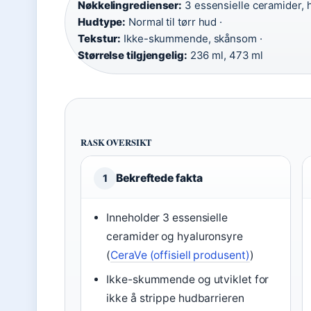
Nøkkelingredienser:
3 essensielle ceramider, 
Hudtype:
Normal til tørr hud ·
Tekstur:
Ikke-skummende, skånsom ·
Størrelse tilgjengelig:
236 ml, 473 ml
RASK OVERSIKT
Bekreftede fakta
1
Inneholder 3 essensielle
ceramider og hyaluronsyre
(
CeraVe (offisiell produsent)
)
Ikke-skummende og utviklet for
ikke å strippe hudbarrieren