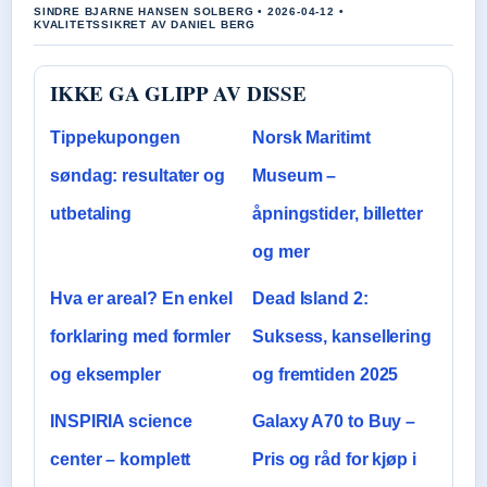
SINDRE BJARNE HANSEN SOLBERG • 2026-04-12 •
KVALITETSSIKRET AV DANIEL BERG
IKKE GA GLIPP AV DISSE
Tippekupongen
Norsk Maritimt
søndag: resultater og
Museum –
utbetaling
åpningstider, billetter
og mer
Hva er areal? En enkel
Dead Island 2:
forklaring med formler
Suksess, kansellering
og eksempler
og fremtiden 2025
INSPIRIA science
Galaxy A70 to Buy –
center – komplett
Pris og råd for kjøp i