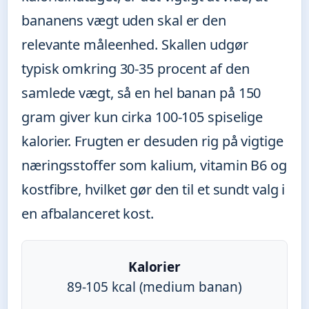
bananens vægt uden skal er den
relevante måleenhed. Skallen udgør
typisk omkring 30-35 procent af den
samlede vægt, så en hel banan på 150
gram giver kun cirka 100-105 spiselige
kalorier. Frugten er desuden rig på vigtige
næringsstoffer som kalium, vitamin B6 og
kostfibre, hvilket gør den til et sundt valg i
en afbalanceret kost.
Kalorier
89-105 kcal (medium banan)