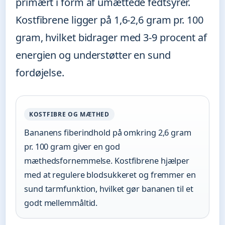
primært i form af umættede fedtsyrer.
Kostfibrene ligger på 1,6-2,6 gram pr. 100
gram, hvilket bidrager med 3-9 procent af
energien og understøtter en sund
fordøjelse.
KOSTFIBRE OG MÆTHED
Bananens fiberindhold på omkring 2,6 gram
pr. 100 gram giver en god
mæthedsfornemmelse. Kostfibrene hjælper
med at regulere blodsukkeret og fremmer en
sund tarmfunktion, hvilket gør bananen til et
godt mellemmåltid.