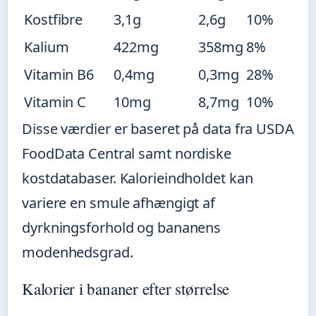
Kostfibre
3,1g
2,6g
10%
Kalium
422mg
358mg
8%
Vitamin B6
0,4mg
0,3mg
28%
Vitamin C
10mg
8,7mg
10%
Disse værdier er baseret på data fra USDA
FoodData Central samt nordiske
kostdatabaser. Kalorieindholdet kan
variere en smule afhængigt af
dyrkningsforhold og bananens
modenhedsgrad.
Kalorier i bananer efter størrelse