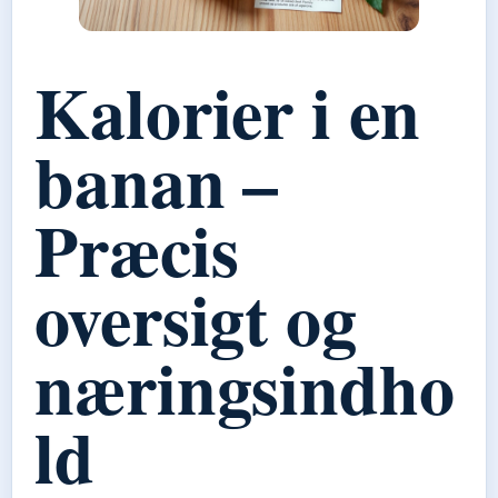
Kalorier i en
banan –
Præcis
oversigt og
næringsindho
ld