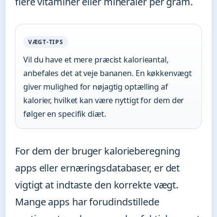
flere vitaminer eller mineraler per gram.
VÆGT-TIPS
Vil du have et mere præcist kalorieantal,
anbefales det at veje bananen. En køkkenvægt
giver mulighed for nøjagtig optælling af
kalorier, hvilket kan være nyttigt for dem der
følger en specifik diæt.
For dem der bruger kalorieberegning
apps eller ernæringsdatabaser, er det
vigtigt at indtaste den korrekte vægt.
Mange apps har forudindstillede