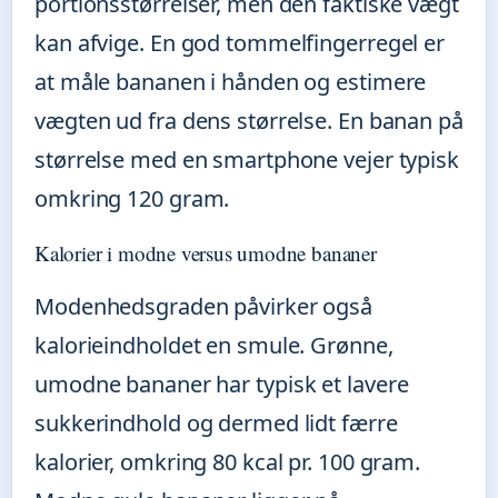
portionsstørrelser, men den faktiske vægt
kan afvige. En god tommelfingerregel er
at måle bananen i hånden og estimere
vægten ud fra dens størrelse. En banan på
størrelse med en smartphone vejer typisk
omkring 120 gram.
Kalorier i modne versus umodne bananer
Modenhedsgraden påvirker også
kalorieindholdet en smule. Grønne,
umodne bananer har typisk et lavere
sukkerindhold og dermed lidt færre
kalorier, omkring 80 kcal pr. 100 gram.