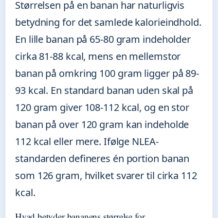
Størrelsen på en banan har naturligvis
betydning for det samlede kalorieindhold.
En lille banan på 65-80 gram indeholder
cirka 81-88 kcal, mens en mellemstor
banan på omkring 100 gram ligger på 89-
93 kcal. En standard banan uden skal på
120 gram giver 108-112 kcal, og en stor
banan på over 120 gram kan indeholde
112 kcal eller mere. Ifølge NLEA-
standarden defineres én portion banan
som 126 gram, hvilket svarer til cirka 112
kcal.
Hvad betyder bananens størrelse for