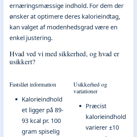
ernæringsmæssige indhold. For dem der
ønsker at optimere deres kalorieindtag,
kan valget af modenhedsgrad være en
enkel justering.
Hvad ved vi med sikkerhed, og hvad er
usikkert?
Fastslået information
Usikkerhed og
variationer
Kalorieindhold
Præcist
et ligger på 89-
kalorieindhold
93 kcal pr. 100
varierer ±10
gram spiselig