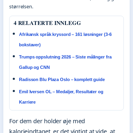
størrelsen.
4 RELATERTE INNLEGG
Afrikansk språk kryssord – 161 løsninger (3-6
bokstaver)
Trumps oppslutning 2026 – Siste målinger fra
Gallup og CNN
Radisson Blu Plaza Oslo – komplett guide
Emil Iversen OL – Medaljer, Resultater og
Karriere
For dem der holder øje med
kalorieindtaget, er det vigtigt at vide, at