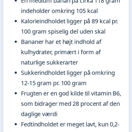
En medium banan på cirka 118 gram
indeholder omkring 105 kcal
Kalorieindholdet ligger på 89 kcal pr.
100 gram spiselig del uden skal
Bananer har et højt indhold af
kulhydrater, primært i form af
naturlige sukkerarter
Sukkerindholdet ligger på omkring
12-15 gram pr. 100 gram
Frugten er en god kilde til vitamin B6,
som bidrager med 28 procent af den
daglige værdi
Fedtindholdet er meget lavt, kun 0,2-