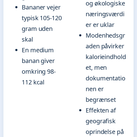
og økologiske
Bananer vejer
næringsværdi
typisk 105-120
er er uklar
gram uden
Modenhedsgr
skal
aden påvirker
En medium
kalorieindhold
banan giver
et, men
omkring 98-
dokumentatio
112 kcal
nen er
begrænset
Effekten af
geografisk
oprindelse på