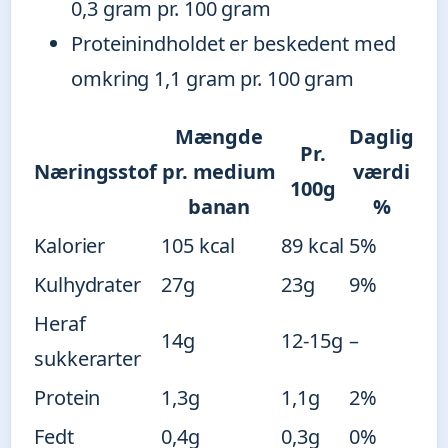
0,3 gram pr. 100 gram
Proteinindholdet er beskedent med
omkring 1,1 gram pr. 100 gram
Mængde
Daglig
Pr.
Næringsstof
pr. medium
værdi
100g
banan
%
Kalorier
105 kcal
89 kcal
5%
Kulhydrater
27g
23g
9%
Heraf
14g
12-15g
–
sukkerarter
Protein
1,3g
1,1g
2%
Fedt
0,4g
0,3g
0%