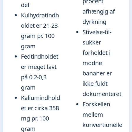
procent
del
afhængig af
Kulhydratindh
dyrkning
oldet er 21-23
Stivelse-til-
gram pr. 100
sukker
gram
forholdet i
Fedtindholdet
modne
er meget lavt
bananer er
på 0,2-0,3
ikke fuldt
gram
dokumenteret
Kaliumindhold
Forskellen
et er cirka 358
mellem
mg pr. 100
konventionelle
gram