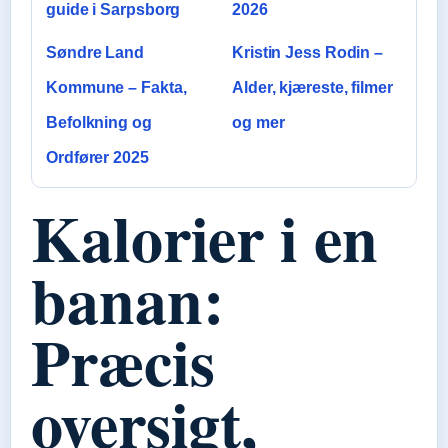
guide i Sarpsborg
2026
Søndre Land
Kristin Jess Rodin –
Kommune – Fakta,
Alder, kjæreste, filmer
Befolkning og
og mer
Ordfører 2025
Kalorier i en
banan:
Præcis
oversigt,