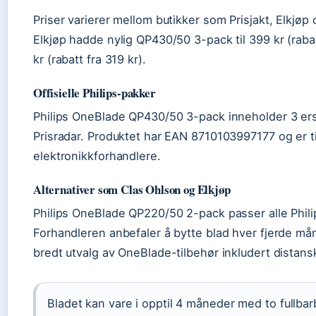
Priser varierer mellom butikker som Prisjakt, Elkjøp
Elkjøp hadde nylig QP430/50 3-pack til 399 kr (raba
kr (rabatt fra 319 kr).
Offisielle Philips-pakker
Philips OneBlade QP430/50 3-pack inneholder 3 erstat
Prisradar. Produktet har EAN 8710103997177 og er ti
elektronikkforhandlere.
Alternativer som Clas Ohlson og Elkjøp
Philips OneBlade QP220/50 2-pack passer alle Phili
Forhandleren anbefaler å bytte blad hver fjerde mån
bredt utvalg av OneBlade-tilbehør inkludert distan
Bladet kan vare i opptil 4 måneder med to fullbar