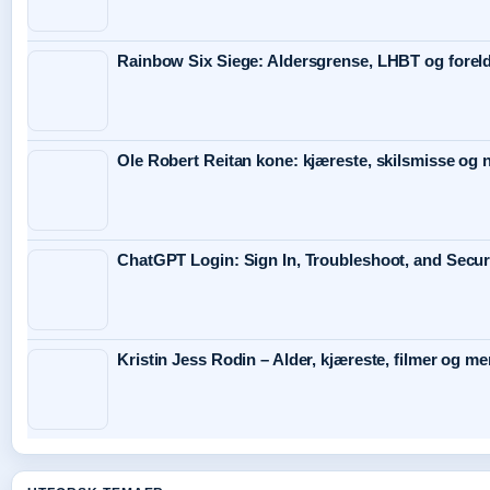
Rainbow Six Siege: Aldersgrense, LHBT og forel
Ole Robert Reitan kone: kjæreste, skilsmisse og
ChatGPT Login: Sign In, Troubleshoot, and Secu
Kristin Jess Rodin – Alder, kjæreste, filmer og me