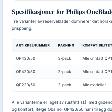
Spesifikasjoner for Philips OneBlad
Tre varianter av reserveblader dominerer det nors
prispoeng.
ARTIKKELNUMMER
PAKNING
KOMPATIBILITE
QP430/50
3-pack
Alle unntatt QP
QP420/50
2-pack
Alle unntatt QP
QP220/50
2-pack
Alle modeller
Alle varianterne er laget av rustfritt stål med glide
og komfort, ifølge Obs.no. QP420/50 har i tillegg d