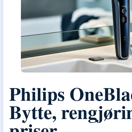
Philips OneBla
Bytte, rengjøri
priser