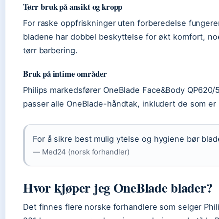
Tørr bruk på ansikt og kropp
For raske oppfriskninger uten forberedelse fungerer
bladene har dobbel beskyttelse for økt komfort, no
tørr barbering.
Bruk på intime områder
Philips markedsfører OneBlade Face&Body QP620/50
passer alle OneBlade-håndtak, inkludert de som er 
For å sikre best mulig ytelse og hygiene bør blad
— Med24 (norsk forhandler)
Hvor kjøper jeg OneBlade blader?
Det finnes flere norske forhandlere som selger Phi