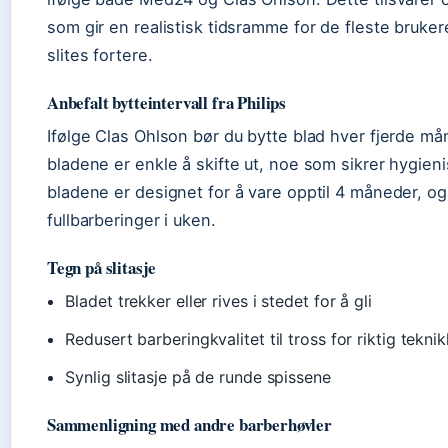
som gir en realistisk tidsramme for de fleste brukere
slites fortere.
Anbefalt bytteintervall fra Philips
Ifølge Clas Ohlson bør du bytte blad hver fjerde må
bladene er enkle å skifte ut, noe som sikrer hygieni
bladene er designet for å vare opptil 4 måneder, og 
fullbarberinger i uken.
Tegn på slitasje
Bladet trekker eller rives i stedet for å gli
Redusert barberingkvalitet til tross for riktig teknik
Synlig slitasje på de runde spissene
Sammenligning med andre barberhøvler