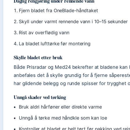
Daglig rengjøring under rennende vann
Fjern bladet fra OneBlade-håndtaket
Skyll under varmt rennende vann i 10–15 sekunder
Rist av overflødig vann
La bladet lufttørke før montering
Skylle bladet etter bruk
Både Prisradar og Med24 bekrefter at bladene kan b
anbefales det å skylle grundig for å fjerne såperes
har glidende belegg og runde spisser for trygghet 
Unngå skader ved tørking
Bruk aldri hårføner eller direkte varme
Unngå å tørke med håndkle som kan loe
Kontroller at bladet er helt tørt før pakking ved rei