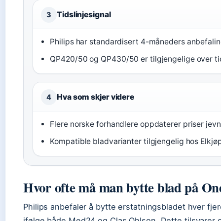
Tidslinjesignal
3
Philips har standardisert 4-måneders anbefali
QP420/50 og QP430/50 er tilgjengelige over ti
Hva som skjer videre
4
Flere norske forhandlere oppdaterer priser jevn
Kompatible bladvarianter tilgjengelig hos Elkjø
Hvor ofte må man bytte blad på On
Philips anbefaler å bytte erstatningsbladet hver fj
ifølge både Med24 og Clas Ohlson. Dette tilsvarer o