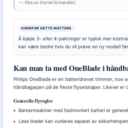
— Obs.no (norsk forhandler)
HVORFOR DETTE MATTERS
Å kjøpe 3- eller 4-pakninger er typisk mer kostn
kan være bedre hvis du vil prøve en ny modell før
Kan man ta med OneBlade i håndb
Philips OneBlade er en batteridrevet trimmer, noe som
håndbagasjen på de fleste flyselskaper. Likevel er 
Generelle flyregler
Barbermaskiner med fastmontert batteri er generelt
Løse blader kan vurderes separat av sikkerhetsper