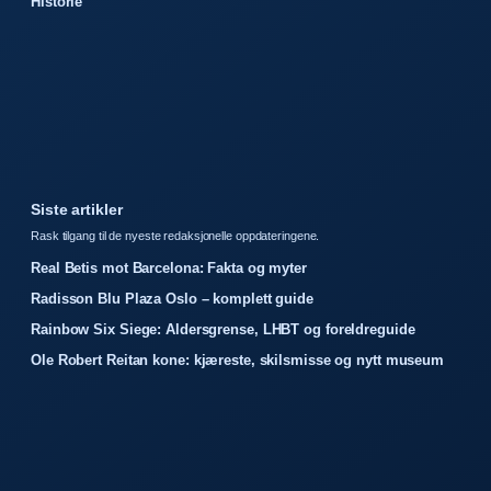
Historie
Siste artikler
Rask tilgang til de nyeste redaksjonelle oppdateringene.
Real Betis mot Barcelona: Fakta og myter
Radisson Blu Plaza Oslo – komplett guide
Rainbow Six Siege: Aldersgrense, LHBT og foreldreguide
Ole Robert Reitan kone: kjæreste, skilsmisse og nytt museum