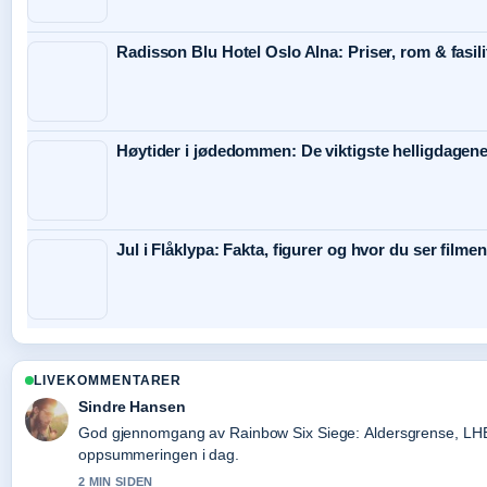
Radisson Blu Hotel Oslo Alna: Priser, rom & fasili
Høytider i jødedommen: De viktigste helligdagene
Jul i Flåklypa: Fakta, figurer og hvor du ser filmen
LIVEKOMMENTARER
Sindre Hansen
God gjennomgang av Rainbow Six Siege: Aldersgrense, LHBT 
oppsummeringen i dag.
2 MIN SIDEN