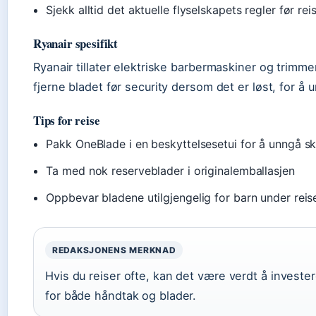
Sjekk alltid det aktuelle flyselskapets regler før rei
Ryanair spesifikt
Ryanair tillater elektriske barbermaskiner og trimme
fjerne bladet før security dersom det er løst, for å 
Tips for reise
Pakk OneBlade i en beskyttelsesetui for å unngå s
Ta med nok reserveblader i originalemballasjen
Oppbevar bladene utilgjengelig for barn under reis
REDAKSJONENS MERKNAD
Hvis du reiser ofte, kan det være verdt å invest
for både håndtak og blader.