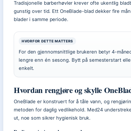
Tradisjonelle barberhøvler krever ofte ukentlig bl
gunstig over tid. Ett OneBlade-blad dekker fire måned
blader i samme periode.
HVORFOR DETTE MATTERS
For den gjennomsnittlige brukeren betyr 4-måned
lengre enn én sesong. Bytt på semesterstart ell
enkelt.
Hvordan rengjøre og skylle OneBla
OneBlade er konstruert for å tåle vann, og rengjør
metoden for daglig vedlikehold. Med24 understreker
ut, noe som sikrer hygienisk bruk.