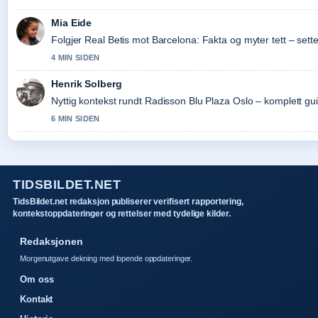
Mia Eide
Folgjer Real Betis mot Barcelona: Fakta og myter tett – sett
4 MIN SIDEN
Henrik Solberg
Nyttig kontekst rundt Radisson Blu Plaza Oslo – komplett gu
6 MIN SIDEN
TIDSBILDET.NET
TidsBildet.net redaksjon publiserer verifisert rapportering,
kontekstoppdateringer og rettelser med tydelige kilder.
Redaksjonen
Morgenutgave dekning med lopende oppdateringer.
Om oss
Kontakt