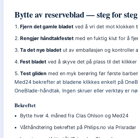
Bytte av reserveblad — steg for steg
Fjern det gamle bladet
ved å vri det mot klokken ti
Rengjør håndtakfestet
med en fuktig klut for å fje
Ta det nye bladet
ut av emballasjen og kontroller a
Fest bladet
ved å skyve det på plass til det klikke
Test gliden
med en myk berøring før første barber
Med24 bekrefter at bladene klikkes enkelt på One
OneBlade-håndtak. Ingen skruer eller verktøy er n
Bekreftet
Bytte hver 4. måned fra Clas Ohlson og Med24
Våthåndtering bekreftet på Philips.no via Prisradar