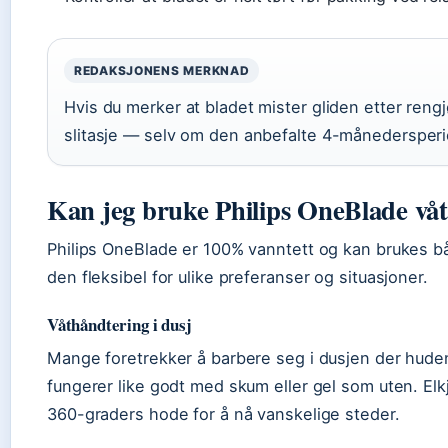
REDAKSJONENS MERKNAD
Hvis du merker at bladet mister gliden etter rengj
slitasje — selv om den anbefalte 4-månedersperi
Kan jeg bruke Philips OneBlade vått
Philips OneBlade er 100% vanntett og kan brukes både
den fleksibel for ulike preferanser og situasjoner.
Våthåndtering i dusj
Mange foretrekker å barbere seg i dusjen der hud
fungerer like godt med skum eller gel som uten. Elk
360-graders hode for å nå vanskelige steder.