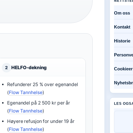
NETTSTE
Om oss
Kontakt
Historie
Personve
HELFO-dekning
2
Cookieer
Nyhetsbr
Refunderer 25 % over egenandel
(
Flow Tannhelse
)
Egenandel på 2 500 kr per år
LES OGS
(
Flow Tannhelse
)
Høyere refusjon for under 19 år
(
Flow Tannhelse
)