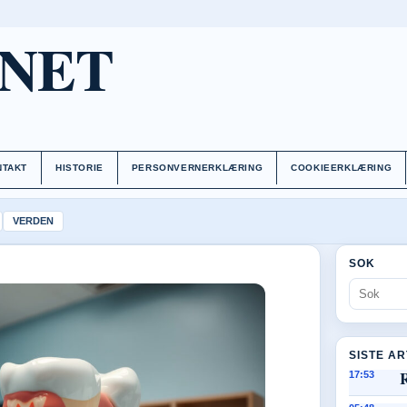
.NET
NTAKT
HISTORIE
PERSONVERNERKLÆRING
COOKIEERKLÆRING
VERDEN
SOK
SISTE A
17:53