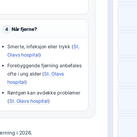
Når fjerne?
4
Smerte, infeksjon eller trykk (
St.
Olavs hospital
)
Forebyggende fjerning anbefales
ofte i ung alder (
St. Olavs
hospital
)
Røntgen kan avdekke problemer
(
St. Olavs hospital
)
erning i 2026.