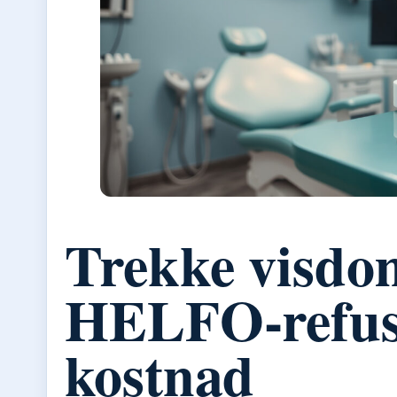
Trekke visdo
HELFO-refus
kostnad