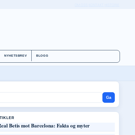
OM OSS
KONTAKT
HISTORIE
NYHETSBREV
BLOGG
Ga
RTIKLER
Real Betis mot Barcelona: Fakta og myter