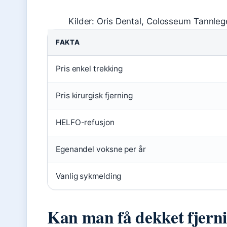
Kilder: Oris Dental, Colosseum Tannle
FAKTA
Pris enkel trekking
Pris kirurgisk fjerning
HELFO-refusjon
Egenandel voksne per år
Vanlig sykmelding
Kan man få dekket fjern