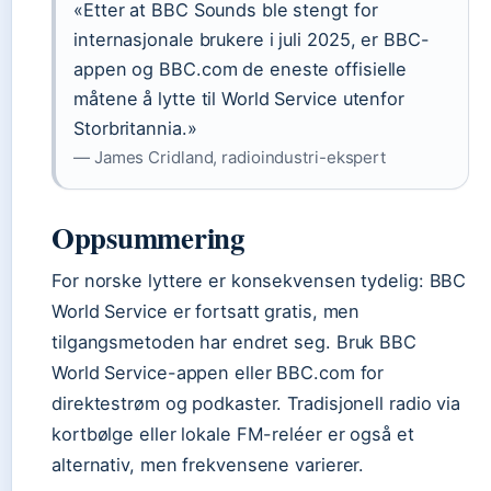
«Etter at BBC Sounds ble stengt for
internasjonale brukere i juli 2025, er BBC-
appen og BBC.com de eneste offisielle
måtene å lytte til World Service utenfor
Storbritannia.»
— James Cridland, radioindustri-ekspert
Oppsummering
For norske lyttere er konsekvensen tydelig: BBC
World Service er fortsatt gratis, men
tilgangsmetoden har endret seg. Bruk BBC
World Service-appen eller BBC.com for
direktestrøm og podkaster. Tradisjonell radio via
kortbølge eller lokale FM-reléer er også et
alternativ, men frekvensene varierer.