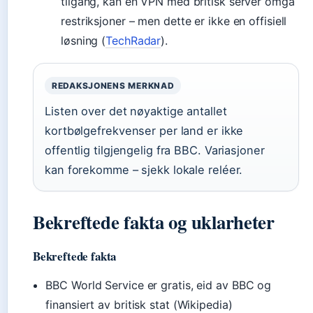
tilgang, kan en VPN med britisk server omgå
restriksjoner – men dette er ikke en offisiell
løsning (
TechRadar
).
REDAKSJONENS MERKNAD
Listen over det nøyaktige antallet
kortbølgefrekvenser per land er ikke
offentlig tilgjengelig fra BBC. Variasjoner
kan forekomme – sjekk lokale reléer.
Bekreftede fakta og uklarheter
Bekreftede fakta
BBC World Service er gratis, eid av BBC og
finansiert av britisk stat (Wikipedia)