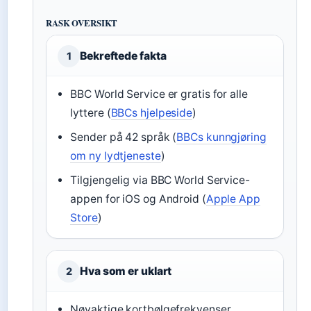
RASK OVERSIKT
Bekreftede fakta
1
BBC World Service er gratis for alle
lyttere (
BBCs hjelpeside
)
Sender på 42 språk (
BBCs kunngjøring
om ny lydtjeneste
)
Tilgjengelig via BBC World Service-
appen for iOS og Android (
Apple App
Store
)
Hva som er uklart
2
Nøyaktige kortbølgefrekvenser