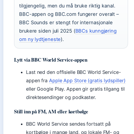
tilgjengelig, men du må bruke riktig kanal.
BBC-appen og BBC.com fungerer overalt –
BBC Sounds er stengt for internasjonale
brukere siden juli 2025 (
BBCs kunngjøring
om ny lydtjeneste
).
Lytt via BBC World Service-appen
Last ned den offisielle BBC World Service-
appen fra
Apple App Store (gratis lydspiller)
eller Google Play. Appen gir gratis tilgang til
direktesendinger og podkaster.
Still inn på FM, AM eller kortbølge
BBC World Service sendes fortsatt på
kortbølge i mange land, og lokale FM- og