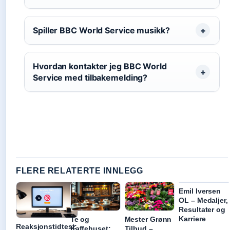
Spiller BBC World Service musikk?
Hvordan kontakter jeg BBC World
Service med tilbakemelding?
FLERE RELATERTE INNLEGG
Emil Iversen
OL – Medaljer,
Resultater og
Karriere
Te og
Mester Grønn
Reaksjonstidtest:
Kaffehuset:
Tilbud –