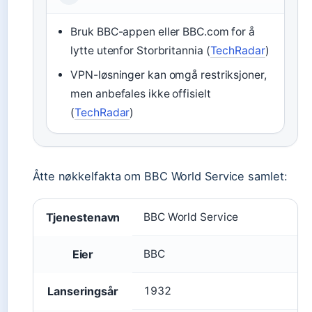
Bruk BBC-appen eller BBC.com for å
lytte utenfor Storbritannia (
TechRadar
)
VPN-løsninger kan omgå restriksjoner,
men anbefales ikke offisielt
(
TechRadar
)
Åtte nøkkelfakta om BBC World Service samlet:
Tjenestenavn
BBC World Service
Eier
BBC
Lanseringsår
1932