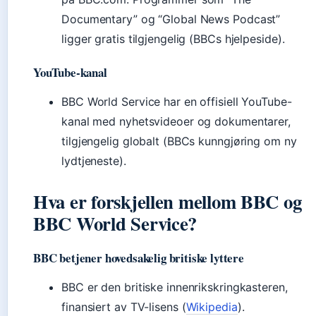
Documentary” og “Global News Podcast”
ligger gratis tilgjengelig (BBCs hjelpeside).
YouTube-kanal
BBC World Service har en offisiell YouTube-
kanal med nyhetsvideoer og dokumentarer,
tilgjengelig globalt (BBCs kunngjøring om ny
lydtjeneste).
Hva er forskjellen mellom BBC og
BBC World Service?
BBC betjener hovedsakelig britiske lyttere
BBC er den britiske innenrikskringkasteren,
finansiert av TV-lisens (
Wikipedia
).