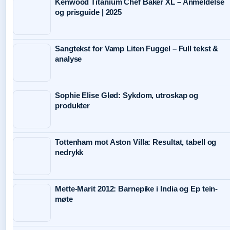
Kenwood Titanium Chef Baker XL – Anmeldelse
og prisguide | 2025
Sangtekst for Vamp Liten Fuggel – Full tekst &
analyse
Sophie Elise Glød: Sykdom, utroskap og
produkter
Tottenham mot Aston Villa: Resultat, tabell og
nedrykk
Mette-Marit 2012: Barnepike i India og Ep tein-
møte