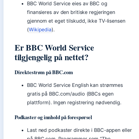
BBC World Service eies av BBC og
finansieres av den britiske regjeringen
gjennom et eget tilskudd, ikke TV-lisensen
(
Wikipedia
).
Er BBC World Service
tilgjengelig på nettet?
Direktestrøm på BBC.com
BBC World Service English kan strømmes
gratis på BBC.com/audio (BBCs egen
plattform). Ingen registrering nødvendig.
Podkaster og innhold på forespørsel
Last ned podkaster direkte i BBC-appen eller
på BBC.com. Programmer som “The