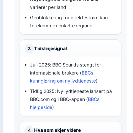
varierer per land
Geoblokkering for direktestrøm kan
forekomme i enkelte regioner
Tidslinjesignal
3
Juli 2025: BBC Sounds stengt for
internasjonale brukere (
BBCs
kunngjøring om ny lydtjeneste
)
Tidlig 2025: Ny lydtjeneste lansert på
BBC.com og i BBC-appen (
BBCs
hjelpeside
)
Hva som skjer videre
4