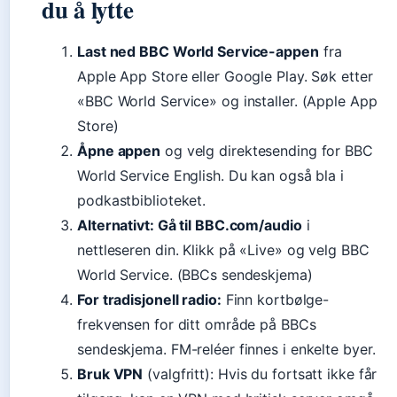
du å lytte
Last ned BBC World Service-appen
fra
Apple App Store eller Google Play. Søk etter
«BBC World Service» og installer. (Apple App
Store)
Åpne appen
og velg direktesending for BBC
World Service English. Du kan også bla i
podkastbiblioteket.
Alternativt: Gå til BBC.com/audio
i
nettleseren din. Klikk på «Live» og velg BBC
World Service. (BBCs sendeskjema)
For tradisjonell radio:
Finn kortbølge-
frekvensen for ditt område på BBCs
sendeskjema. FM-reléer finnes i enkelte byer.
Bruk VPN
(valgfritt): Hvis du fortsatt ikke får