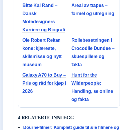
Bitte Kai Rand –
Areal av trapes –
Dansk
formel og utregning
Motedesigners
Karriere og Biografi
Ole Robert Reitan
Rollebesetningen i
kone: kjæreste,
Crocodile Dundee –
skilsmisse og nytt
skuespillere og
museum
fakta
Galaxy A70 to Buy –
Hunt for the
Pris og råd for kjøp i
Wilderpeople:
2026
Handling, se online
og fakta
4 RELATERTE INNLEGG
Bourne-filmer: Komplett guide til alle filmene og