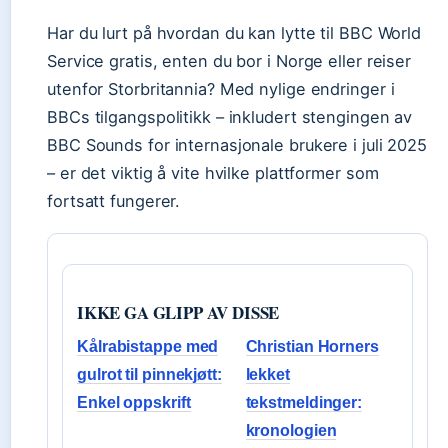
Har du lurt på hvordan du kan lytte til BBC World
Service gratis, enten du bor i Norge eller reiser
utenfor Storbritannia? Med nylige endringer i
BBCs tilgangspolitikk – inkludert stengingen av
BBC Sounds for internasjonale brukere i juli 2025
– er det viktig å vite hvilke plattformer som
fortsatt fungerer.
IKKE GA GLIPP AV DISSE
Kålrabistappe med
Christian Horners
gulrot til pinnekjøtt:
lekket
Enkel oppskrift
tekstmeldinger:
kronologien