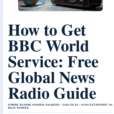
How to Get
BBC World
Service: Free
Global News
Radio Guide
SINDRE BJARNE HANSEN SOLBERG • 2026-06-26 • KVALITETSSIKRET AV
MAJA HANSEN