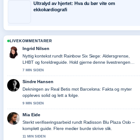
Ultralyd av hjertet: Hva du bør vite om
ekkokardiografi
LIVEKOMMENTARER
Ingrid Nilsen
Nyttig kontekst rundt Rainbow Six Siege: Aldersgrense,
LHBT og foreldreguide. Hold gjerne denne livestrengen
oppdatert.
7 MIN SIDEN
Sindre Hansen
Dekningen av Real Betis mot Barcelona: Fakta og myter
oppleves solid og lett a folge.
9 MIN SIDEN
Mia Eide
Sterkt verifiseringsarbeid rundt Radisson Blu Plaza Oslo –
komplett guide. Flere medier burde skrive slik.
11 MIN SIDEN