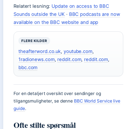
Relatert lesning:
Update on access to BBC
Sounds outside the UK
·
BBC podcasts are now
available on the BBC website and app
FLERE KILDER
theafterword.co.uk
,
youtube.com
,
1radionews.com
,
reddit.com
,
reddit.com
,
bbc.com
For en detaljert oversikt over sendinger og
tilgangsmuligheter, se denne
BBC World Service live
guide
.
Ofte stilte spørsmål